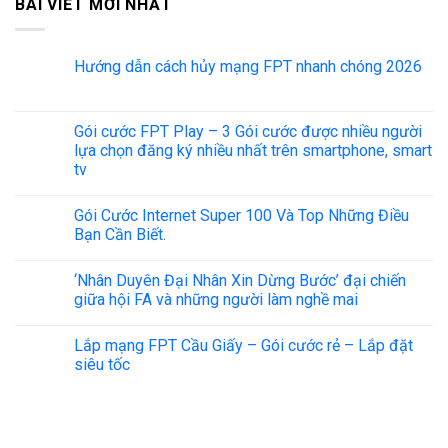
BÀI VIẾT MỚI NHẤT
Hướng dẫn cách hủy mạng FPT nhanh chóng 2026
Gói cước FPT Play – 3 Gói cước được nhiều người
lựa chọn đăng ký nhiều nhất trên smartphone, smart
tv
Gói Cước Internet Super 100 Và Top Những Điều
Bạn Cần Biết.
‘Nhân Duyên Đại Nhân Xin Dừng Bước’ đại chiến
giữa hội FA và những người làm nghề mai
Lắp mạng FPT Cầu Giấy – Gói cước rẻ – Lắp đặt
siêu tốc