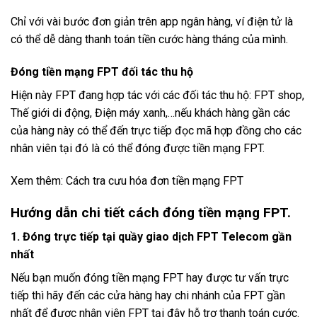
Chỉ với vài bước đơn giản trên app ngân hàng, ví điện tử là
có thể dễ dàng thanh toán tiền cước hàng tháng của mình.
Đóng tiền mạng FPT đối tác thu hộ
Hiện này FPT đang hợp tác với các đối tác thu hộ: FPT shop,
Thế giới di động, Điện máy xanh,…nếu khách hàng gần các
của hàng này có thể đến trực tiếp đọc mã hợp đồng cho các
nhân viên tại đó là có thể đóng được tiền mạng FPT.
Xem thêm: Cách tra cưu hóa đơn tiền mạng FPT
Hướng dẫn chi tiết cách đóng tiền mạng FPT.
1. Đóng trực tiếp tại quầy giao dịch FPT Telecom gần
nhất
Nếu bạn muốn đóng tiền mạng FPT hay được tư vấn trực
tiếp thì hãy đến các cửa hàng hay chi nhánh của FPT gần
nhất để được nhân viên FPT tại đây hỗ trợ thanh toán cước.