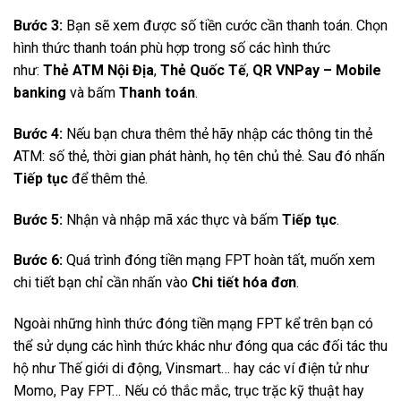
Bước 3:
Bạn sẽ xem được số tiền cước cần thanh toán. Chọn
hình thức thanh toán phù hợp trong số các hình thức
như:
Thẻ ATM Nội Địa
,
Thẻ Quốc Tế
,
QR VNPay – Mobile
banking
và bấm
Thanh toán
.
Bước 4:
Nếu bạn chưa thêm thẻ hãy nhập các thông tin thẻ
ATM: số thẻ, thời gian phát hành, họ tên chủ thẻ. Sau đó nhấn
Tiếp tục
để thêm thẻ.
Bước 5:
Nhận và nhập mã xác thực và bấm
Tiếp tục
.
Bước 6:
Quá trình đóng tiền mạng FPT hoàn tất, muốn xem
chi tiết bạn chỉ cần nhấn vào
Chi tiết hóa đơn
.
Ngoài những hình thức đóng tiền mạng FPT kể trên bạn có
thể sử dụng các hình thức khác như đóng qua các đối tác thu
hộ như Thế giới di động, Vinsmart… hay các ví điện tử như
Momo, Pay FPT… Nếu có thắc mắc, trục trặc kỹ thuật hay