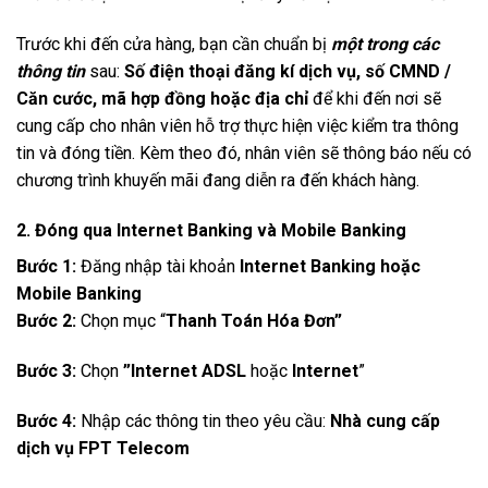
Trước khi đến cửa hàng, bạn cần chuẩn bị
một trong các
thông tin
sau:
Số điện thoại đăng kí dịch vụ, số CMND /
Căn cước, mã hợp đồng hoặc địa chỉ
để khi đến nơi sẽ
cung cấp cho nhân viên hỗ trợ thực hiện việc kiểm tra thông
tin và đóng tiền. Kèm theo đó, nhân viên sẽ thông báo nếu có
chương trình khuyến mãi đang diễn ra đến khách hàng.
2. Đóng qua Internet Banking và Mobile Banking
Bước 1:
Đăng nhập tài khoản
Internet Banking hoặc
Mobile Banking
Bước 2:
Chọn mục “
Thanh Toán Hóa Đơn”
Bước 3:
Chọn
”Internet ADSL
hoặc
Internet
”
Bước 4:
Nhập các thông tin theo yêu cầu:
Nhà cung cấp
dịch vụ FPT Telecom