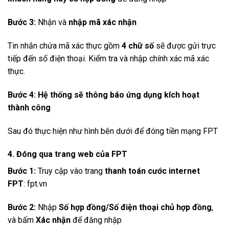
Bước 3:
Nhận và
nhập mã xác nhận
Tin nhắn chứa mã xác thực gồm
4 chữ số
sẽ được gửi trực
tiếp đến số điện thoại. Kiểm tra và nhập chính xác mã xác
thực.
Bước 4: Hệ thống sẽ thông báo ứng dụng kích hoạt
thành công
Sau đó thực hiện như hình bên dưới để đóng tiền mạng FPT
4. Đóng qua trang web của FPT
Bước 1:
Truy cập vào trang
thanh toán cước internet
FPT
: fpt.vn
Bước 2:
Nhập
Số hợp đồng/Số điện thoại chủ hợp đồng
,
và bấm
Xác nhận
để đăng nhập