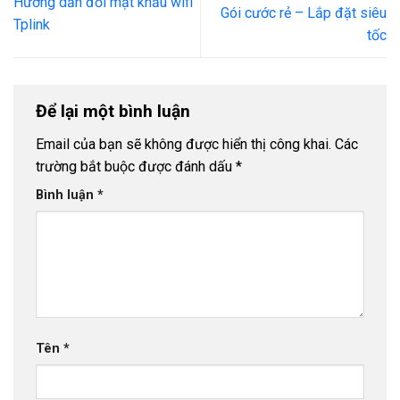
Hướng dẫn đổi mật khẩu wifi
Gói cước rẻ – Lắp đặt siêu
Tplink
tốc
Để lại một bình luận
Email của bạn sẽ không được hiển thị công khai.
Các
trường bắt buộc được đánh dấu
*
Bình luận
*
Tên
*