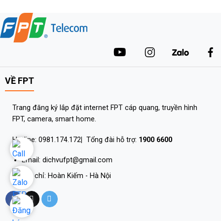
VỀ FPT
Trang đăng ký lắp đặt internet FPT cáp quang, truyền hình
FPT, camera, smart home.
Hotline: 0981.174.172
|
Tổng đài hỗ trợ:
1900 6600
Email: dichvufpt@gmail.com
Địa chỉ: Hoàn Kiếm - Hà Nội