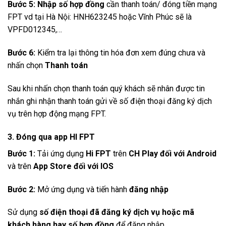
Bước 5:
Nhập số hợp đồng
cần thanh toán/ đóng tiền mạng
FPT vd tại Hà Nội: HNH623245 hoặc Vĩnh Phúc sẽ là
VPFD012345,…
Bước 6:
Kiểm tra lại thông tin hóa đơn xem đúng chưa và
nhấn chọn
Thanh toán
Sau khi nhấn chọn thanh toán quý khách sẽ nhân được tin
nhắn ghi nhận thanh toán gửi về số điện thoại đăng ký dịch
vụ trên hợp động mạng FPT.
3. Đóng qua app HI FPT
Bước 1:
Tải ứng dụng
Hi FPT
trên
CH Play đối với Android
và trên
App Store đối với IOS
Bước 2:
Mở ứng dụng và tiến hành
đăng nhập
Sử dụng
số điện thoại đã đăng ký dịch vụ hoặc mã
khách hàng hay số hợp đồng
để đăng nhập