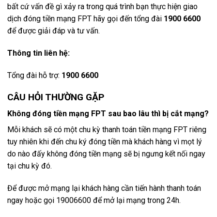
bất cứ vấn đề gì xảy ra trong quá trình bạn thực hiện giao
dịch đóng tiền mạng FPT hãy gọi đến tổng đài
1900 6600
để được giải đáp và tư vấn.
Thông tin liên hệ:
Tổng đài hỗ trợ:
1900 6600
CÂU HỎI THƯỜNG GẶP
Không đóng tiền mạng FPT sau bao lâu thì bị cắt mạng?
Mỗi khách sẽ có một chu kỳ thanh toán tiền mạng FPT riêng
tuy nhiên khi đến chu ký đóng tiền mà khách hàng vì mọt lý
do nào đấy không đóng tiền mạng sẽ bị ngưng kết nối ngay
tại chu kỳ đó.
Để được mở mạng lại khách hàng cần tiến hành thanh toán
ngay hoặc gọi 19006600 để mở lại mạng trong 24h.