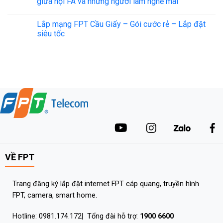
giữa hội FA và những người làm nghề mai
Lắp mạng FPT Cầu Giấy – Gói cước rẻ – Lắp đặt
siêu tốc
VỀ FPT
Trang đăng ký lắp đặt internet FPT cáp quang, truyền hình
FPT, camera, smart home.
Hotline: 0981.174.172
|
Tổng đài hỗ trợ:
1900 6600