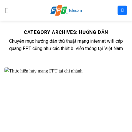
Skip
to
content
CATEGORY ARCHIVES:
HƯỚNG DẪN
Chuyên mục hướng dẫn thủ thuật mạng internet wifi cáp
quang FPT cũng như các thiết bị viễn thông tại Việt Nam