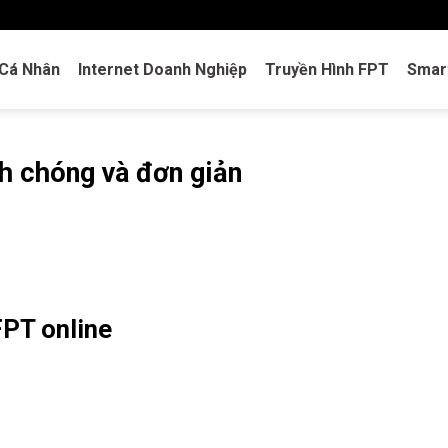
 Cá Nhân
Internet Doanh Nghiệp
Truyền Hình FPT
Smar
h chóng và đơn giản
FPT online