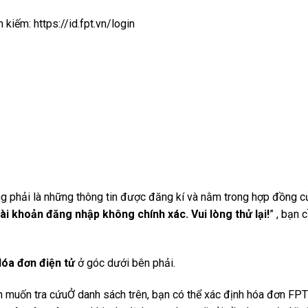
 kiếm: https://id.fpt.vn/login
g phải là những thông tin được đăng kí và nằm trong hợp đồng c
ài khoản đăng nhập không chính xác. Vui lòng thử lại!
” , bạn 
H
óa đơn điện tử
ở góc dưới bên phải.
 muốn tra cứu
Ở danh sách trên, bạn có thể xác định hóa đơn FP