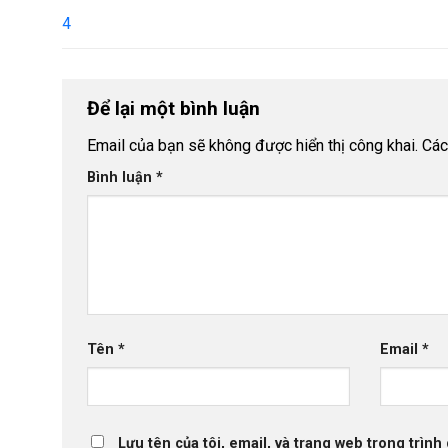
4
Để lại một bình luận
Email của bạn sẽ không được hiển thị công khai.
Các
Bình luận
*
Tên
*
Email
*
Lưu tên của tôi, email, và trang web trong trình 