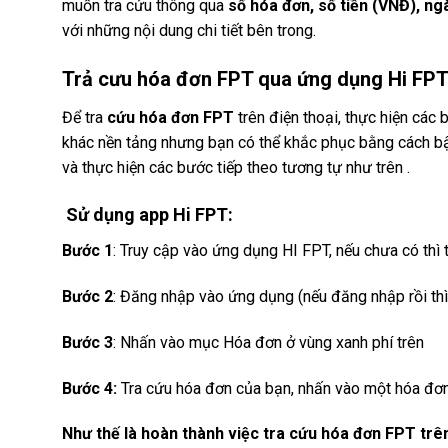
muốn tra cứu thông qua
số hóa đơn, số tiền (VNĐ), ng
với những nội dung chi tiết bên trong.
Trả cưu hóa đơn FPT qua ứng dụng Hi FP
Để tra
cứu hóa đơn FPT
trên điện thoại, thực hiện các 
khác nền tảng nhưng bạn có thể khắc phục bằng cách bậ
và thực hiện các bước tiếp theo tương tự như trên .
Sử dụng app
Hi FPT:
Bước 1
: Truy cập vào ứng dụng HI FPT, nếu chưa có thì
Bước 2
: Đăng nhập vào ứng dụng (nếu đăng nhập rồi th
Bước 3
: Nhấn vào mục Hóa đơn ở vùng xanh phí trên
Bước 4:
Tra cứu hóa đơn của bạn, nhấn vào một hóa đơn
Như thế là hoàn thành việc tra cứu hóa đơn FPT trên