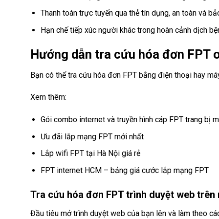
Thanh toán trực tuyến qua thẻ tín dụng, an toàn và b
Hạn chế tiếp xúc người khác trong hoàn cảnh dịch bệ
Hướng dẫn tra cứu hóa đơn FPT o
Bạn có thể tra cứu hóa đơn FPT bằng điện thoại hay má
Xem thêm:
Gói combo internet và truyền hình cáp FPT trang bị m
Ưu đãi lắp mạng FPT mới nhất
Lắp wifi FPT tại Hà Nội giá rẻ
FPT internet HCM – bảng giá cước lắp mạng FPT
Tra cứu hóa đơn FPT trình duyệt web trên 
Đầu tiêu mở trình duyệt web của bạn lên và làm theo c