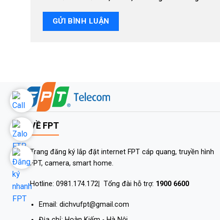
VỀ FPT
Trang đăng ký lắp đặt internet FPT cáp quang, truyền hình
FPT, camera, smart home.
Hotline: 0981.174.172
|
Tổng đài hỗ trợ:
1900 6600
Email: dichvufpt@gmail.com
Địa chỉ: Hoàn Kiếm - Hà Nội