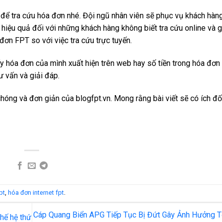
 để tra cứu hóa đơn nhé. Đội ngũ nhân viên sẽ phục vụ khách hàng
ất hiệu quả đối với những khách hàng không biết tra cứu online và 
đơn FPT so với việc tra cứu trực tuyến.
y hóa đơn của mình xuất hiện trên web hay số tiền trong hóa đơn
 vấn và giải đáp.
hóng và đơn giản của blogfpt.vn. Mong rằng bài viết sẽ có ích đối
pt
,
hóa đơn internet fpt
.
Cáp Quang Biển APG Tiếp Tục Bị Đứt Gây Ảnh Hưởng T
hế hệ thứ