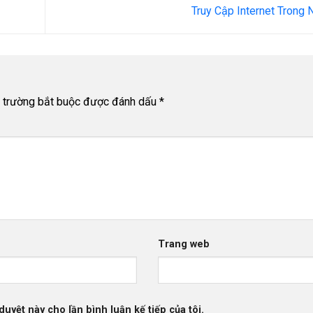
Truy Cập Internet Trong
 trường bắt buộc được đánh dấu
*
Trang web
duyệt này cho lần bình luận kế tiếp của tôi.