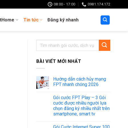
08:00 - 17:00
0981.174.172
tHome
Tin tức
Đăng ký nhanh
BÀI VIẾT MỚI NHẤT
Hướng dẫn cách hủy mạng
FPT nhanh chóng 2026
Gói cước FPT Play – 3 Gói
cước được nhiều người lựa
chọn đăng ký nhiều nhất trên
smartphone, smart tv
Gói Cước Internet Super 100