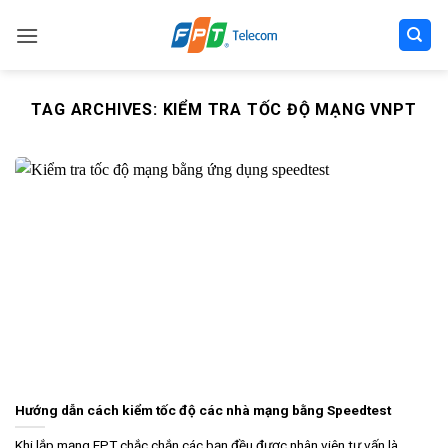
Skip
to
content
TAG ARCHIVES:
KIỂM TRA TỐC ĐỘ MẠNG VNPT
Hướng dẫn cách kiểm tốc độ các nhà mạng bằng Speedtest
Khi lắp mạng FPT chắc chắn các bạn đều được nhân viên tư vấn là