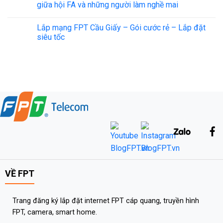
giữa hội FA và những người làm nghề mai
Lắp mạng FPT Cầu Giấy – Gói cước rẻ – Lắp đặt
siêu tốc
VỀ FPT
Trang đăng ký lắp đặt internet FPT cáp quang, truyền hình
FPT, camera, smart home.