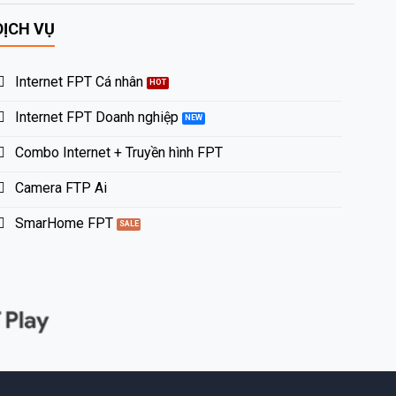
DỊCH VỤ
Internet FPT Cá nhân
Internet FPT Doanh nghiệp
Combo Internet + Truyền hình FPT
Camera FTP Ai
SmarHome FPT