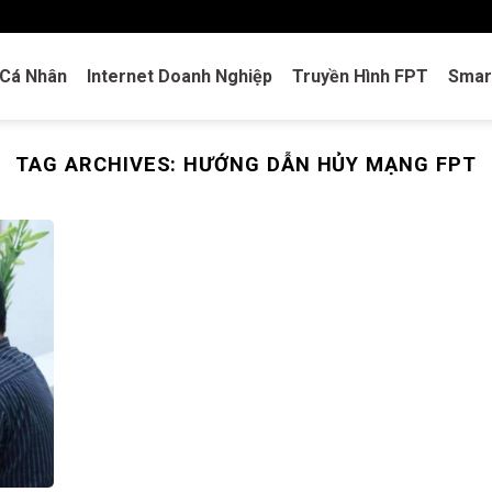
 Cá Nhân
Internet Doanh Nghiệp
Truyền Hình FPT
Sma
TAG ARCHIVES:
HƯỚNG DẪN HỦY MẠNG FPT