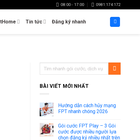
08:00 - 17:00
0981.174.172
rtHome
Tin tức
Đăng ký nhanh
BÀI VIẾT MỚI NHẤT
Hướng dẫn cách hủy mạng
FPT nhanh chóng 2026
Gói cước FPT Play – 3 Gói
cước được nhiều người lựa
chọn đăng ký nhiều nhất trên