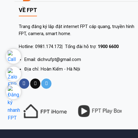
VỀ FPT
Trang đăng ký lắp đặt internet FPT cáp quang, truyền hình
FPT, camera, smart home.
Hotline: 0981.174.172
|
Tổng đài hỗ trợ:
1900 6600
Email: dichvufpt@gmail.com
Địa chỉ: Hoàn Kiếm - Hà Nội